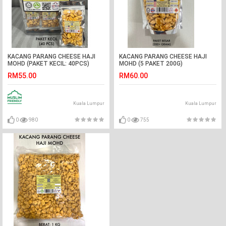
KACANG PARANG CHEESE HAJI
KACANG PARANG CHEESE HAJI
MOHD (PAKET KECIL: 40PCS)
MOHD (5 PAKET 200G)
RM55.00
RM60.00
Kuala Lumpur
Kuala Lumpur
0
980
0
755