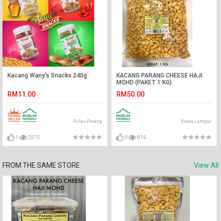
Kacang Wany's Snacks 240g
KACANG PARANG CHEESE HAJI
MOHD (PAKET 1 KG)
RM11.00
RM50.00
Pulau Pinang
Kuala Lumpur
1
2575
0
816
FROM THE SAME STORE
View All