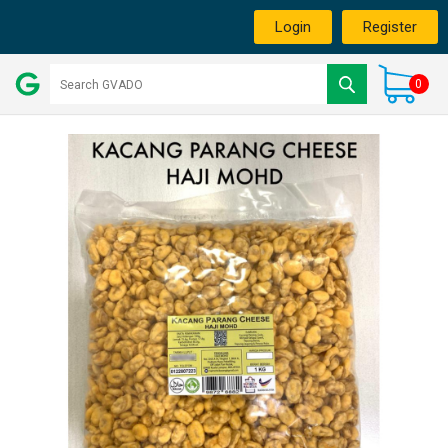
Login
Register
0