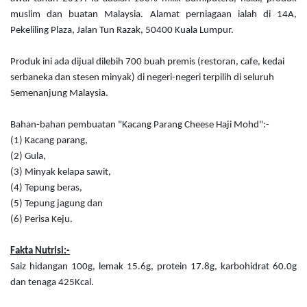
muslim dan buatan Malaysia. Alamat perniagaan ialah di 14A,
Pekeliling Plaza, Jalan Tun Razak, 50400 Kuala Lumpur.
Produk ini ada dijual dilebih 700 buah premis (restoran, cafe, kedai
serbaneka dan stesen minyak) di negeri-negeri terpilih di seluruh
Semenanjung Malaysia.
Bahan-bahan pembuatan "Kacang Parang Cheese Haji Mohd":-
(1) Kacang parang,
(2) Gula,
(3) Minyak kelapa sawit,
(4) Tepung beras,
(5) Tepung jagung dan
(6) Perisa Keju.
Fakta Nutrisi:-
Saiz hidangan 100g, lemak 15.6g, protein 17.8g, karbohidrat 60.0g
dan tenaga 425Kcal.