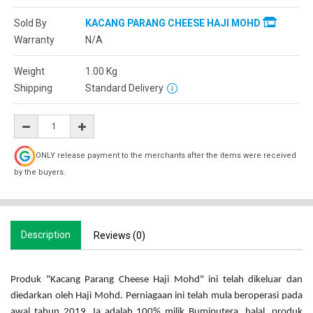
Sold By
KACANG PARANG CHEESE HAJI MOHD
Warranty
N/A
Weight
1.00
Kg
Shipping
Standard Delivery
ONLY release payment to the merchants after the items were received
by the buyers.
Description
Reviews (0)
Produk "Kacang Parang Cheese Haji Mohd" ini telah dikeluar dan
diedarkan oleh Haji Mohd. Perniagaan ini telah mula beroperasi pada
awal tahun 2019. Ia adalah 100% milik Bumiputera, halal, produk