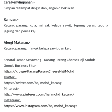
Cara Penyimpanan:-
Simpan di tempat dingin dan jangan dibekukan.
Ramuan:-
Kacang parang, gula, minyak kelapa sawit, tepung beras, tepung
jagung dan perisa keju.
Alergi Makanan:-
Kacang parang, minyak kelapa sawit dan keju.
Senarai Laman Sesawang - Kacang Parang Cheese Haji Mohd:-
Google Business Site:-
https://g.page/KacangParangCheeseHajiMohd
Twitter:-
https://twitter.com/hajimohd_kacang
Pinterest:-
http://www.pinterest.com/hajimohd_kacang
/
Instagram:-
https://www.instagram.com/hajimohd_kacang/