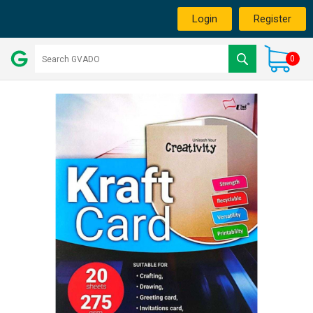
Login
Register
0