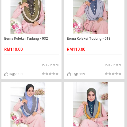
Eema Koleksi Tudung - 032
Eema Koleksi Tudung - 018
RM110.00
RM110.00
Pulau Pinang
Pulau Pinang
0
1501
0
1824