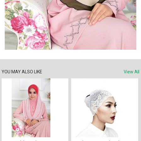
YOU MAY ALSO LIKE
View All