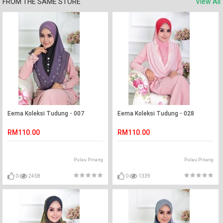
FROM THE SAME STORE
View All
Eema Koleksi Tudung - 007
Eema Koleksi Tudung - 028
RM110.00
RM110.00
Pulau Pinang
Pulau Pinang
0
2458
0
1339