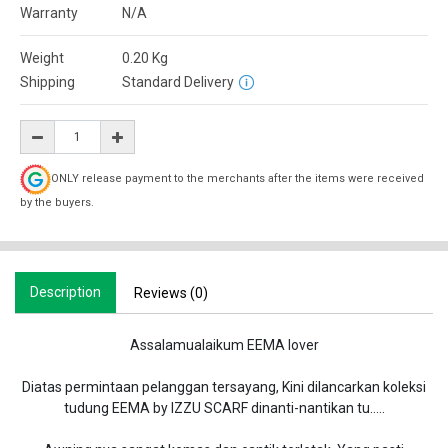
Warranty
N/A
Weight
0.20
Kg
Shipping
Standard Delivery
ONLY release payment to the merchants after the items were received
by the buyers.
Description
Reviews (0)
Assalamualaikum EEMA lover
Diatas permintaan pelanggan tersayang, Kini dilancarkan koleksi
tudung EEMA by IZZU SCARF dinanti-nantikan tu…..