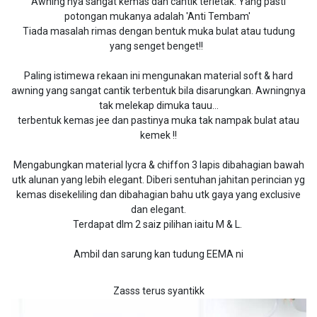
Awning nya sangat kemas dan cantik terletak. Yang pasti
potongan mukanya adalah 'Anti Tembam'
Tiada masalah rimas dengan bentuk muka bulat atau tudung
yang senget benget!!
Paling istimewa rekaan ini mengunakan material soft & hard
awning yang sangat cantik terbentuk bila disarungkan. Awningnya
tak melekap dimuka tauu...
terbentuk kemas jee dan pastinya muka tak nampak bulat atau
kemek !!
Mengabungkan material lycra & chiffon 3 lapis dibahagian bawah
utk alunan yang lebih elegant. Diberi sentuhan jahitan perincian yg
kemas disekeliling dan dibahagian bahu utk gaya yang exclusive
dan elegant.
Terdapat dlm 2 saiz pilihan iaitu M & L.
Ambil dan sarung kan tudung EEMA ni
Zasss terus syantikk