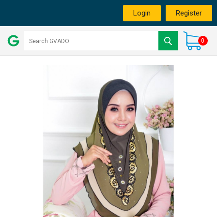
Login
Register
0