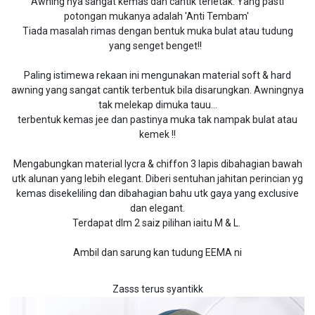
Awning nya sangat kemas dan cantik terletak. Yang pasti
potongan mukanya adalah 'Anti Tembam'
Tiada masalah rimas dengan bentuk muka bulat atau tudung
yang senget benget!!
Paling istimewa rekaan ini mengunakan material soft & hard
awning yang sangat cantik terbentuk bila disarungkan. Awningnya
tak melekap dimuka tauu...
terbentuk kemas jee dan pastinya muka tak nampak bulat atau
kemek !!
Mengabungkan material lycra & chiffon 3 lapis dibahagian bawah
utk alunan yang lebih elegant. Diberi sentuhan jahitan perincian yg
kemas disekeliling dan dibahagian bahu utk gaya yang exclusive
dan elegant.
Terdapat dlm 2 saiz pilihan iaitu M & L.
Ambil dan sarung kan tudung EEMA ni
Zasss terus syantikk