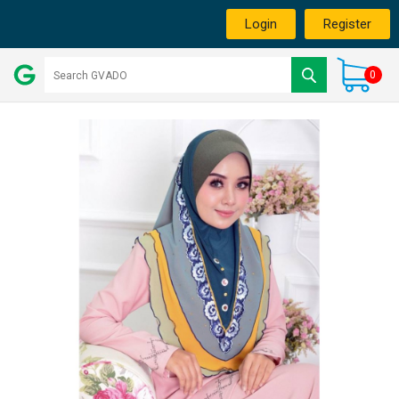
Login
Register
0