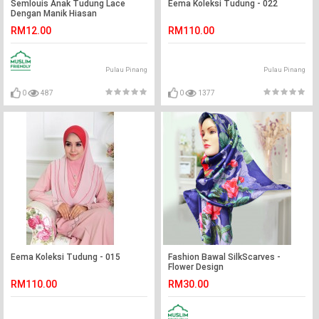
Semlouis Anak Tudung Lace
Eema Koleksi Tudung - 022
Dengan Manik Hiasan
RM12.00
RM110.00
Pulau Pinang
Pulau Pinang
0
487
0
1377
Eema Koleksi Tudung - 015
Fashion Bawal SilkScarves -
Flower Design
RM110.00
RM30.00