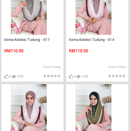
Eema Koleksi Tudung - 017
Eema Koleksi Tudung - 014
RM110.00
RM110.00
Pulau Pinang
Pulau Pinang
0
1828
0
1409