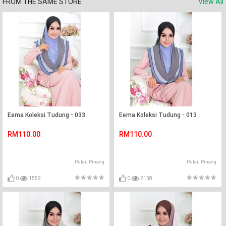
FROM THE SAME STORE
View All
Eema Koleksi Tudung - 033
Eema Koleksi Tudung - 013
RM110.00
RM110.00
Pulau Pinang
Pulau Pinang
0
1559
0
2138