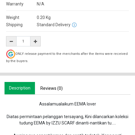
Warranty
N/A
Weight
0.20
Kg
Shipping
Standard Delivery
ONLY release payment to the merchants after the items were received
by the buyers.
Description
Reviews (0)
Assalamualaikum EEMA lover
Diatas permintaan pelanggan tersayang, Kini dilancarkan koleksi
tudung EEMA by IZZU SCARF dinanti-nantikan tu…..