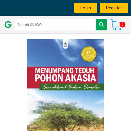
Login
Register
0