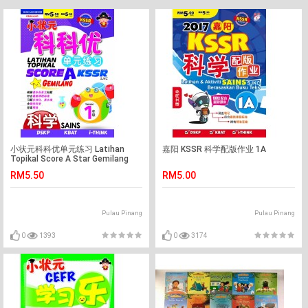
小状元科科优单元练习 Latihan
嘉阳 KSSR 科学配版作业 1A
Topikal Score A Star Gemilang
KSSR 科学 1年级
RM5.50
RM5.00
Pulau Pinang
Pulau Pinang
0
1393
0
3174