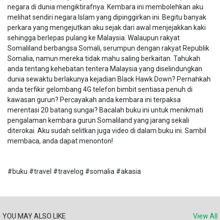
negara di dunia mengiktirafnya. Kembara ini membolehkan aku
melihat sendiri negara Islam yang dipinggirkan ini. Begitu banyak
perkara yang mengejutkan aku sejak dari awal menjejakkan kaki
sehingga berlepas pulang ke Malaysia. Walaupun rakyat
Somaliland berbangsa Somali, serumpun dengan rakyat Republik
Somalia, namun mereka tidak mahu saling berkaitan. Tahukah
anda tentang kehebatan tentera Malaysia yang diselindungkan
dunia sewaktu berlakunya kejadian Black Hawk Down? Pernahkah
anda terfikir gelombang 4G telefon bimbit sentiasa penuh di
kawasan gurun? Percayakah anda kembara ini terpaksa
merentasi 20 batang sungai? Bacalah buku ini untuk menikmati
pengalaman kembara gurun Somaliland yang jarang sekali
diterokai. Aku sudah selitkan juga video di dalam buku ini. Sambil
membaca, anda dapat menonton!
#buku #travel #travelog #somalia #akasia
YOU MAY ALSO LIKE
View All