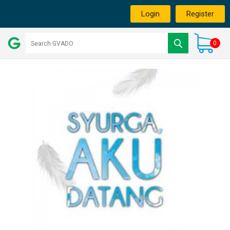
Login
Register
0