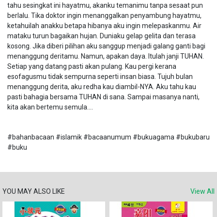
tahu sesingkat ini hayatmu, akanku temanimu tanpa sesaat pun
berlalu. Tika doktor ingin menanggalkan penyambung hayatmu,
ketahuilah anakku betapa hibanya aku ingin melepaskanmu. Air
mataku turun bagaikan hujan. Duniaku gelap gelita dan terasa
kosong. Jika diberi pilihan aku sanggup menjadi galang ganti bagi
menanggung deritamu. Namun, apakan daya. Itulah janji TUHAN.
Setiap yang datang pasti akan pulang. Kau pergi kerana
esofagusmu tidak sempurna seperti insan biasa. Tujuh bulan
menanggung derita, aku redha kau diambil-NYA. Aku tahu kau
pasti bahagia bersama TUHAN di sana. Sampai masanya nanti,
kita akan bertemu semula....
#bahanbacaan #islamik #bacaanumum #bukuagama #bukubaru
#buku
YOU MAY ALSO LIKE
View All