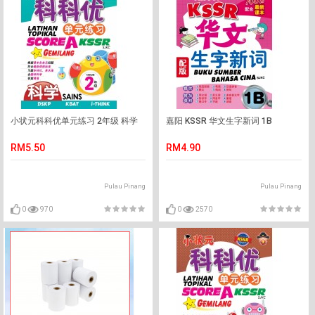
小状元科科优单元练习 2年级 科学
嘉阳 KSSR 华文生字新词 1B
RM5.50
RM4.90
Pulau Pinang
Pulau Pinang
0
970
0
2570